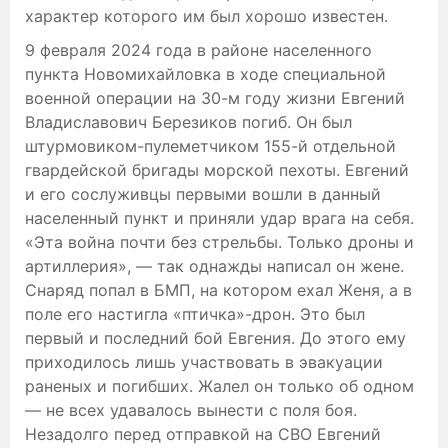
характер которого им был хорошо известен.
9 февраля 2024 года в районе населенного
пункта Новомихайловка в ходе специальной
военной операции на 30-м году жизни Евгений
Владиславович Березиков погиб. Он был
штурмовиком-пулеметчиком 155-й отдельной
гвардейской бригады морской пехоты. Евгений
и его сослуживцы первыми вошли в данный
населенный пункт и приняли удар врага на себя.
«Эта война почти без стрельбы. Только дроны и
артиллерия», — так однажды написал он жене.
Снаряд попал в БМП, на котором ехал Женя, а в
поле его настигла «птичка»-дрон. Это был
первый и последний бой Евгения. До этого ему
приходилось лишь участвовать в эвакуации
раненых и погибших. Жалел он только об одном
— не всех удавалось вынести с поля боя.
Незадолго перед отправкой на СВО Евгений