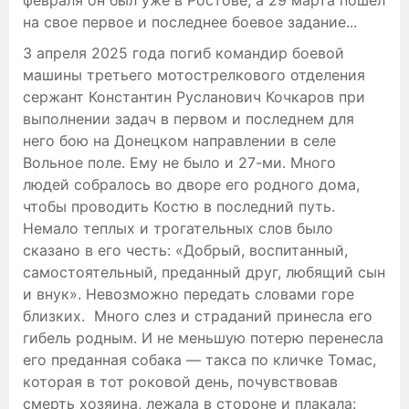
на свое первое и последнее боевое задание...
3 апреля 2025 года погиб командир боевой
машины третьего мотострелкового отделения
сержант Константин Русланович Кочкаров при
выполнении задач в первом и последнем для
него бою на Донецком направлении в селе
Вольное поле. Ему не было и 27-ми. Много
людей собралось во дворе его родного дома,
чтобы проводить Костю в последний путь.
Немало теплых и трогательных слов было
сказано в его честь: «Добрый, воспитанный,
самостоятельный, преданный друг, любящий сын
и внук». Невозможно передать словами горе
близких. Много слез и страданий принесла его
гибель родным. И не меньшую потерю перенесла
его преданная собака — такса по кличке Томас,
которая в тот роковой день, почувствовав
смерть хозяина, лежала в стороне и плакала: