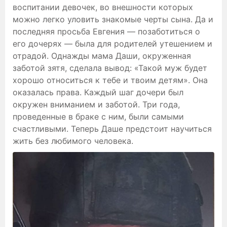
воспитании девочек, во внешности которых
можно легко уловить знакомые черты сына. Да и
последняя просьба Евгения — позаботиться о
его дочерях — была для родителей утешением и
отрадой. Однажды мама Даши, окруженная
заботой зятя, сделала вывод: «Такой муж будет
хорошо относиться к тебе и твоим детям». Она
оказалась права. Каждый шаг дочери был
окружен вниманием и заботой. Три года,
проведенные в браке с ним, были самыми
счастливыми. Теперь Даше предстоит научиться
жить без любимого человека.