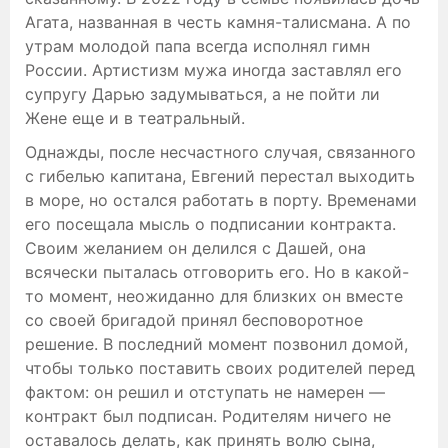
Агата, названная в честь камня-талисмана. А по
утрам молодой папа всегда исполнял гимн
России. Артистизм мужа иногда заставлял его
супругу Дарью задумываться, а не пойти ли
Жене еще и в театральный.
Однажды, после несчастного случая, связанного
с гибелью капитана, Евгений перестал выходить
в море, но остался работать в порту. Временами
его посещала мысль о подписании контракта.
Своим желанием он делился с Дашей, она
всячески пыталась отговорить его. Но в какой-
то момент, неожиданно для близких он вместе
со своей бригадой принял бесповоротное
решение. В последний момент позвонил домой,
чтобы только поставить своих родителей перед
фактом: он решил и отступать не намерен —
контракт был подписан. Родителям ничего не
оставалось делать, как принять волю сына,