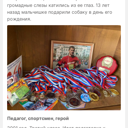
громадные слезы катились из ее глаз. 13 лет
назад мальчишке подарили собаку в день его
рождения.
Педагог, спортсмен, герой