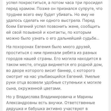
успел покреститься, а потом часа три просидел
перед храмом. Позже он признался супруге, что
труднее всего ему будет убивать. Но ему не
удалось сделать ни одного выстрела. Перед
боем Евгений успел позвонить жене, сообщить
ей свой позывной и контакты, по которым
можно было узнать о его дальнейшей судьбе…
На похоронах Евгения было много друзей,
проститься с ним приехали ребята из разных
городов нашей страны. Его могила находится в
таком месте, откуда виднеется его родной дом,
во дворе которого висит баннер, с которого
смотрит на нас улыбающийся Евгений. Умелые
руки отца возвели удобные ступеньки к могиле
сына, окруженной цветами.
Но у Владислава Владимировича и Марины
Александровны есть внучки. Ответственные
дедушка и бабушка активно участвуют в