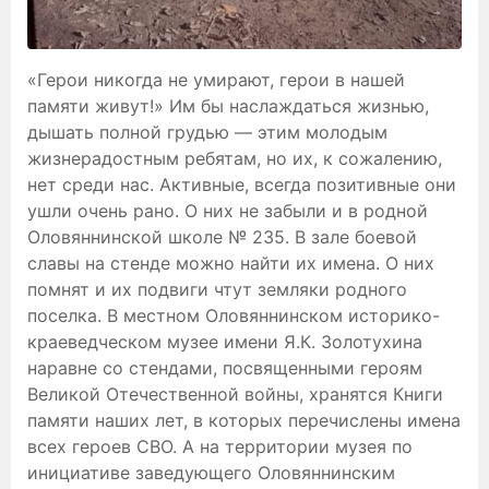
«Герои никогда не умирают, герои в нашей
памяти живут!» Им бы наслаждаться жизнью,
дышать полной грудью — этим молодым
жизнерадостным ребятам, но их, к сожалению,
нет среди нас. Активные, всегда позитивные они
ушли очень рано. О них не забыли и в родной
Оловяннинской школе № 235. В зале боевой
славы на стенде можно найти их имена. О них
помнят и их подвиги чтут земляки родного
поселка. В местном Оловяннинском историко-
краеведческом музее имени Я.К. Золотухина
наравне со стендами, посвященными героям
Великой Отечественной войны, хранятся Книги
памяти наших лет, в которых перечислены имена
всех героев СВО. А на территории музея по
инициативе заведующего Оловяннинским