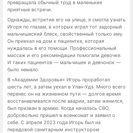
превращала обычный труд в маленькие
приятные встречи.
Однажды, встретив его на улице, я смогла узнать
Игоря по глазам, в которых играл тот задорный
мальчишеский блеск, свойственный только ему.
Он приехал на дом к пациентке, которая
нуждалась в его помощи. Профессиональный
массаж и его рекомендации помогали девочке.
И таких пациентов — мальчишек и девчонок —
было немало.
В «Академии Здоровья» Игорь проработал
шесть лет, а затем уехал в Улан-Удэ. Много всего
перенес он на жизненном пути — долгое время
восстанавливался после аварии, затем женился,
был призван в армию. Когда началась СВО,
добровольно пришел в военкомат и заявил о
себе. С апреля 2023 года Игорь был на
передовой санитарным инструктором