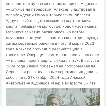
позвонить отцу и немного поговорить. А дальше
— служба на передовой. Алексей участвовал в
освобождении Изюма Харьковской области.
Удрученный отец флажками на карте отмечал
места пребывания мотострелковой части сына.
Маршрут заметно расширялся, но потом
случилась контузия — частичная потеря слуха, а
затем серьезное ранение в ногу. В марте 2023
года Алексей проходил реабилитацию в
госпитале. Операция, частичное восстановление
— и снова парень вернулся «за ленту». В августе
2024 года Алеша приезжал на похороны мамы.
Серьезная рана, душевные переживания дали о
себе знать. 31 октября 2024 года Алексей
Анатольевич Кудряшов умер в возрасте 36 лет.