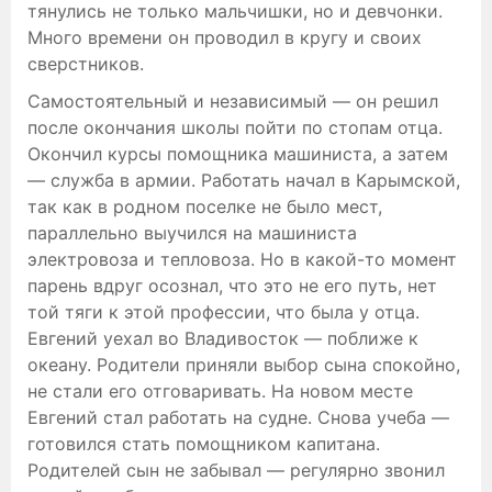
тянулись не только мальчишки, но и девчонки.
Много времени он проводил в кругу и своих
сверстников.
Самостоятельный и независимый — он решил
после окончания школы пойти по стопам отца.
Окончил курсы помощника машиниста, а затем
— служба в армии. Работать начал в Карымской,
так как в родном поселке не было мест,
параллельно выучился на машиниста
электровоза и тепловоза. Но в какой-то момент
парень вдруг осознал, что это не его путь, нет
той тяги к этой профессии, что была у отца.
Евгений уехал во Владивосток — поближе к
океану. Родители приняли выбор сына спокойно,
не стали его отговаривать. На новом месте
Евгений стал работать на судне. Снова учеба —
готовился стать помощником капитана.
Родителей сын не забывал — регулярно звонил