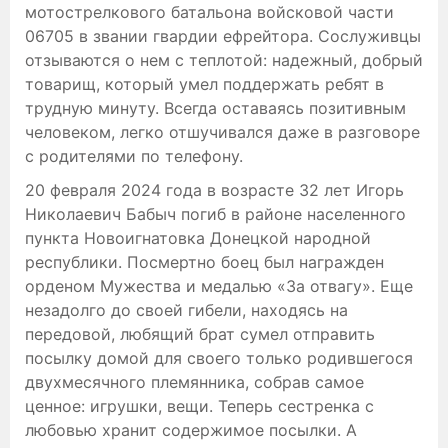
мотострелкового батальона войсковой части
06705 в звании гвардии ефрейтора. Сослуживцы
отзываются о нем с теплотой: надежный, добрый
товарищ, который умел поддержать ребят в
трудную минуту. Всегда оставаясь позитивным
человеком, легко отшучивался даже в разговоре
с родителями по телефону.
20 февраля 2024 года в возрасте 32 лет Игорь
Николаевич Бабыч погиб в районе населенного
пункта Новоигнатовка Донецкой народной
республики. Посмертно боец был награжден
орденом Мужества и медалью «За отвагу». Еще
незадолго до своей гибели, находясь на
передовой, любящий брат сумел отправить
посылку домой для своего только родившегося
двухмесячного племянника, собрав самое
ценное: игрушки, вещи. Теперь сестренка с
любовью хранит содержимое посылки. А