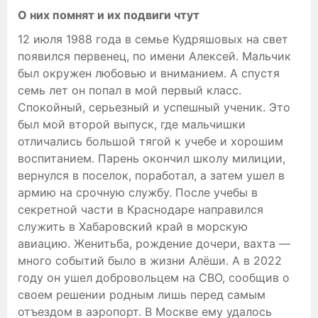
О них помнят и их подвиги чтут
12 июля 1988 года в семье Кудряшовых на свет
появился первенец, по имени Алексей. Мальчик
был окружен любовью и вниманием. А спустя
семь лет он попал в мой первый класс.
Спокойный, серьезный и успешный ученик. Это
был мой второй выпуск, где мальчишки
отличались большой тягой к учебе и хорошим
воспитанием. Парень окончил школу милиции,
вернулся в поселок, поработал, а затем ушел в
армию на срочную службу. После учебы в
секретной части в Краснодаре направился
служить в Хабаровский край в морскую
авиацию. Женитьба, рождение дочери, вахта —
много событий было в жизни Алёши. А в 2022
году он ушел добровольцем на СВО, сообщив о
своем решении родным лишь перед самым
отъездом в аэропорт. В Москве ему удалось