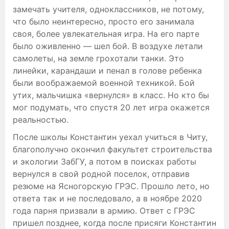
замечать учителя, одноклассников, не потому,
что было неинтересно, просто его занимала
своя, более увлекательная игра. На его парте
было оживленно — шел бой. В воздухе летали
самолеты, на земле грохотали танки. Это
линейки, карандаши и пенал в голове ребенка
были воображаемой военной техникой. Бой
утих, мальчишка «вернулся» в класс. Но кто бы
мог подумать, что спустя 20 лет игра окажется
реальностью.
После школы Константин уехал учиться в Читу,
благополучно окончил факультет строительства
и экологии ЗабГУ, а потом в поисках работы
вернулся в свой родной поселок, отправив
резюме на Ясногорскую ГРЭС. Прошло лето, но
ответа так и не последовало, а в ноябре 2020
года парня призвали в армию. Ответ с ГРЭС
пришел позднее, когда после присяги Константин