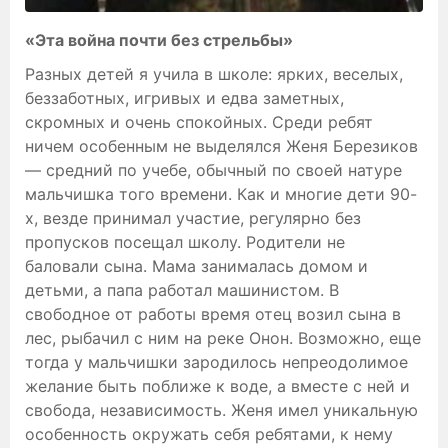
«Эта война почти без стрельбы»
Разных детей я учила в школе: ярких, веселых,
беззаботных, игривых и едва заметных,
скромных и очень спокойных. Среди ребят
ничем особенным не выделялся Женя Березиков
— средний по учебе, обычный по своей натуре
мальчишка того времени. Как и многие дети 90-
х, везде принимал участие, регулярно без
пропусков посещал школу. Родители не
баловали сына. Мама занималась домом и
детьми, а папа работал машинистом. В
свободное от работы время отец возил сына в
лес, рыбачил с ним на реке Онон. Возможно, еще
тогда у мальчишки зародилось непреодолимое
желание быть поближе к воде, а вместе с ней и
свобода, независимость. Женя имел уникальную
особенность окружать себя ребятами, к нему