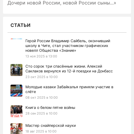
Дочери новой России, новой России сыны...»
СТАТЬИ
Герой России Владимир Сайбель, окончивший
школу в Чите, стал участником графических
новелл Общества «Знание»
13 ноя 2025 в 13:00
Сто сорок три спасённые жизни. Алексей
Саклаков вернулся из 12-й поездки на Донбасс
23 окт 2025 в 10:00
Молодые казаки Забайкалья приняли участие в
слёте
08 окт 2025 в 10:00
Книга о белом пятне войны
28 сен 2025 в 10:00
Мастер снайперской науки
18 авг 2025 в 10:00