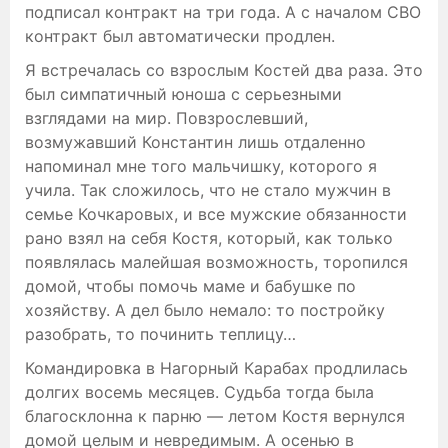
подписал контракт на три года. А с началом СВО
контракт был автоматически продлен.
Я встречалась со взрослым Костей два раза. Это
был симпатичный юноша с серьезными
взглядами на мир. Повзрослевший,
возмужавший Константин лишь отдаленно
напоминал мне того мальчишку, которого я
учила. Так сложилось, что не стало мужчин в
семье Кочкаровых, и все мужские обязанности
рано взял на себя Костя, который, как только
появлялась малейшая возможность, торопился
домой, чтобы помочь маме и бабушке по
хозяйству. А дел было немало: то постройку
разобрать, то починить теплицу…
Командировка в Нагорный Карабах продлилась
долгих восемь месяцев. Судьба тогда была
благосклонна к парню — летом Костя вернулся
домой целым и невредимым. А осенью в