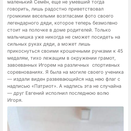
маленький Семён, еще не умевший тогда
говорить, лишь радостно приветствовал
громкими веселыми возгласами фото своего
легендарного дяди, которое теперь безмолвно
стоит на полочке в доме родителей. Только
мальчишка уже никогда не сможет посидеть на
сильных руках дяди, а может лишь
прикоснуться своими крошечными ручками к 45
медалям, тихо лежащим в окружении грамот,
завоеванных Игорем на различных спортивных
соревнованиях. Я была на могиле своего ученика
— издали виден развевающийся над нею флаг с
надписью «Патриот». А надпись эта не случайна
— друг Евгений исполнил последнюю волю
Игоря.