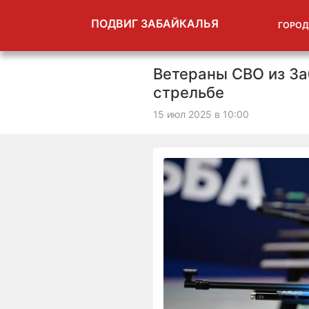
ПОДВИГ ЗАБАЙКАЛЬЯ
ГОРОД
Ветераны СВО из За
стрельбе
15 июл 2025 в 10:00