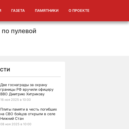
И
ГАЗЕТА
ПАМЯТНИКИ
О ПРОЕКТЕ
 по пулевой
СТИ
Две госнаграды за охрану
границы РФ вручили офицеру
ВВО Дмитрию Хитрикову
16 ноя 2025 в 10:00
Плиты памяти в честь погибших
на СВО бойцов открыли в селе
Нижний Стан
08 ноя 2025 в 10:00