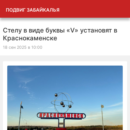
ПОДВИГ ЗАБАЙКАЛЬЯ
Стелу в виде буквы «V» установят в
Краснокаменске
18 сен 2025 в 10:00