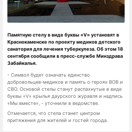
Памятную стелу в виде буквы «V» установят в
Краснокаменске по проекту медиков детского
санатория для лечения туберкулеза. Об этом 18
сентября сообщили в пресс-службе Минздрава
Забайкалья.
- Символ будет означать единство
добровольцев-медиков и память о героях ВОВ и
СВО. Основой стелы станут распахнутые в виде
буквы «V» крылья даурского журавля и надпись
«Мы вместе», - уточнили в ведомстве.
Отмечается, что стела станет центром
притяжения для жителей и гостей города.