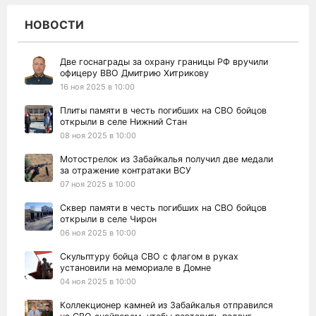
НОВОСТИ
Две госнаграды за охрану границы РФ вручили
офицеру ВВО Дмитрию Хитрикову
16 ноя 2025 в 10:00
Плиты памяти в честь погибших на СВО бойцов
открыли в селе Нижний Стан
08 ноя 2025 в 10:00
Мотострелок из Забайкалья получил две медали
за отражение контратаки ВСУ
07 ноя 2025 в 10:00
Сквер памяти в честь погибших на СВО бойцов
открыли в селе Чирон
06 ноя 2025 в 10:00
Скульптуру бойца СВО с флагом в руках
установили на мемориале в Домне
04 ноя 2025 в 10:00
Коллекционер камней из Забайкалья отправился