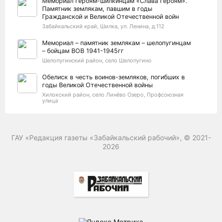
Мемориал героям-шилкинцам «Слава героям».
Памятник землякам, павшим в годы
Гражданской и Великой Отечественной войн
Забайкальский край, Шилка, ул. Ленина, д.112
Мемориал – памятник землякам – шелопугинцам
– бойцам ВОВ 1941-1945гг
Шелопугинский район, село Шелопугино
Обелиск в честь воинов-земляков, погибших в
годы Великой Отечественной войны
Хилокский район, село Линёво Озеро, Профсоюзная
улица
Памятный знак в честь воинов-земляков,
погибших в годы Великой Отечественной войны
Сретенский район, село Верхние Куларки
ГАУ «Редакция газеты «Забайкальский рабочий», © 2021-
2026
Памятник в честь воинов-земляков, павших в
Великой Отечественной войне
Сретенский район, село Алия
Памятник в честь воинов-земляков погибших на
фронтах Великой Отечественной войны
Петровск-Забайкальский район, село Баляга, Почтовая
улица