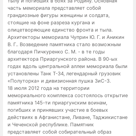
тылу и погибших в боях за Родину. Основная
часть мемориала представляет собой
грандиозные фигуры женщины и солдата,
стоящие на фоне разреза кургана и
олицетворяющие единство фронта и тыла.
Архитекторы мемориала Чуприн Ю. Г. и Аникин
В. Г.. Возведение памятника стало возможным
благодаря Пичкуренко С. М. - в те годы
архитектора Приаргунского района. В 90-ых
годах вдоль центральной аллеи мемориала были
установлены Танк Т-34, легендарный грузовик
«Полуторка» и дивизионная пушка ЗиС-3.
18 июля 2012 года на территории
мемориального комплекса состоялось открытие
памятника 145-ти приаргунским воинам,
погибших и принявших участие в боевых
действиях в Афганистане, Ливане, Таджикистане
и Чеченской республике. Памятник
представляет собой собирательный образ