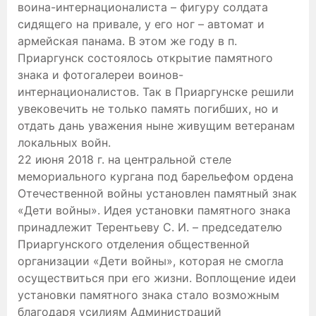
воина-интернационалиста – фигуру солдата
сидящего на привале, у его ног – автомат и
армейская панама. В этом же году в п.
Приаргунск состоялось открытие памятного
знака и фотогалереи воинов-
интернационалистов. Так в Приаргунске решили
увековечить не только память погибших, но и
отдать дань уважения ныне живущим ветеранам
локальных войн.
22 июня 2018 г. на центральной стеле
мемориального кургана под барельефом ордена
Отечественной войны установлен памятный знак
«Дети войны». Идея установки памятного знака
принадлежит Терентьеву С. И. – председателю
Приаргунского отделения общественной
организации «Дети войны», которая не смогла
осуществиться при его жизни. Воплощение идеи
установки памятного знака стало возможным
благодаря усилиям Администраций