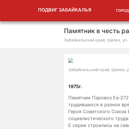
ПОДВИГ ЗАБАЙКАЛЬЯ
ГОРОД
Памятник в честь р
Забайкальский край, Шилка, ул. 
Забайкальский край, Шилка, ул
1975г.
Памятник Паровоз Еа-272
трудившихся в разное вре
Героя Советского Союза 
социалистического труда
Е серии строились на сев