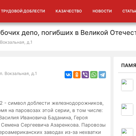
 ТРУДОВОЙ ДОБЛЕСТИ
КАЗАЧЕСТВО
НОВОСТИ
СТАТЬ
абочих депо, погибших в Великой Отечес
Вокзальная, д.1
ПАМЯ
. Вокзальная, д.1
2 - символ доблести железнодорожников,
мя на паровозах этой серии, в том числе:
Василия Ивановича Баданина, Героя
 Семена Сергеевича Азаренкова. Паровозы
ероамериканских заводах из-за нехватки