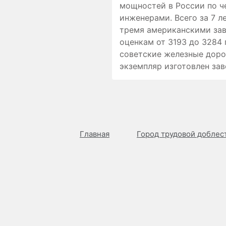
мощностей в России по ч
инженерами. Всего за 7 л
тремя американскими за
оценкам от 3193 до 3284 
советские железные доро
экземпляр изготовлен зав
Главная
Город трудовой доблес