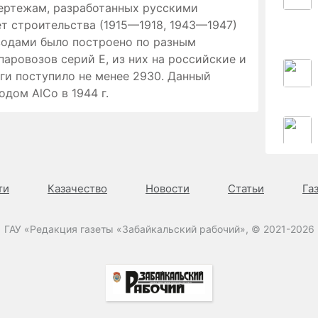
ертежам, разработанных русскими
ет строительства (1915—1918, 1943—1947)
водами было построено по разным
паровозов серий Е, из них на российские и
ги поступило не менее 2930. Данный
одом AlCo в 1944 г.
ти
Казачество
Новости
Статьи
Га
ГАУ «Редакция газеты «Забайкальский рабочий», © 2021-2026