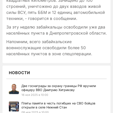
квадратных километров. Зачищено до 100
строений, уничтожено до двух взводов живой
силы ВСУ, пять ББМ и 12 единиц автомобильной
техники, - говорится в сообщении.
За эту неделю забайкальцы освободили уже два
населённых пункта в Днепропетровской области.
Напомним, всего забайкальские
военнослужащие
освободили
более 50
населённых пунктов в зоне спецоперации.
НОВОСТИ
Две госнаграды за охрану границы РФ вручили
офицеру ВВО Дмитрию Хитрикову
16 ноя 2025 в 10:00
Плиты памяти в честь погибших на СВО бойцов
открыли в селе Нижний Стан
08 ноя 2025 в 10:00