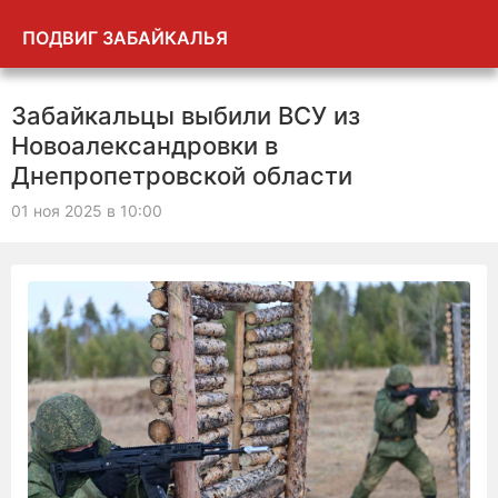
ПОДВИГ ЗАБАЙКАЛЬЯ
Забайкальцы выбили ВСУ из
Новоалександровки в
Днепропетровской области
01 ноя 2025 в 10:00