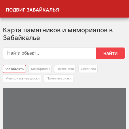
ПОДВИГ ЗАБАЙКАЛЬЯ
Карта памятников и мемориалов в
Забайкалье
НАЙТИ
Все объекты
Мемориалы
Памятники
Обелиски
Мемориальные доски
Памятные знаки