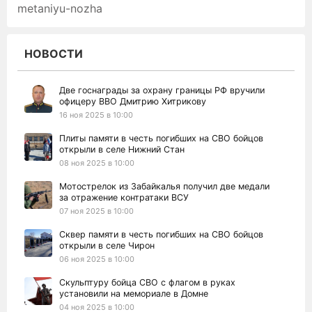
metaniyu-nozha
НОВОСТИ
Две госнаграды за охрану границы РФ вручили
офицеру ВВО Дмитрию Хитрикову
16 ноя 2025 в 10:00
Плиты памяти в честь погибших на СВО бойцов
открыли в селе Нижний Стан
08 ноя 2025 в 10:00
Мотострелок из Забайкалья получил две медали
за отражение контратаки ВСУ
07 ноя 2025 в 10:00
Сквер памяти в честь погибших на СВО бойцов
открыли в селе Чирон
06 ноя 2025 в 10:00
Скульптуру бойца СВО с флагом в руках
установили на мемориале в Домне
04 ноя 2025 в 10:00