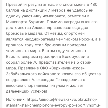
Превзойти результат нашего спортсмена в 480
баллов на дистанции 7 метров не удалось ни
одному участнику чемпионата, отметили в
Минспорта Бурятии. Помимо награды высшего
достоинства Александр завоевал еще две
бронзовые медали. Отметим, спортсмен
является неоднократным чемпионом России, а в
прошлом году стал бронзовым призером
чемпионата мира. В этом году чемпионат
Европы впервые проходил в Белоруссии и
собрал более 70 представителей из 5 стран
мира. Правление ОКО «Верхнеудинское»
Забайкальского войскового казачьего общества
поздравляет Александра Геннадьевича с
высоким спортивным титулом и желает
дальнейших успехов!
Источник: https://звко.рф/news-zkvo/okruzhnoj-
ataman-stal-chempionom-evropy-po-sportivnomu-